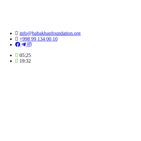
info@babakhanfoundation.org
+998 99 134 00 10
05:25
19:32