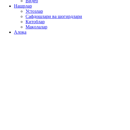
Видео
Нашрлар
Устозлар
Сафдошлари ва шогирдлари
Китоблар
Мақолалар
Алоқа