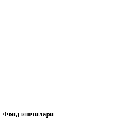
Фонд ишчилари