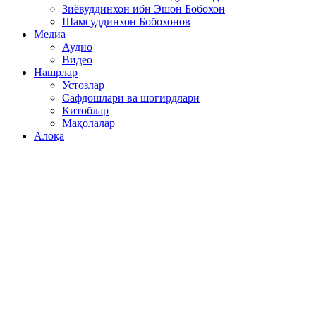
Зиёвуддинхон ибн Эшон Бобохон
Шамсуддинхон Бобохонов
Медиа
Аудио
Видео
Нашрлар
Устозлар
Сафдошлари ва шогирдлари
Китоблар
Мақолалар
Алоқа