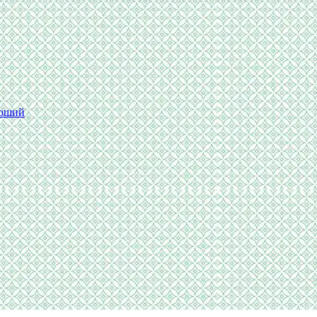
Шоший