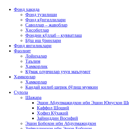
Фонд ҳақида
Фонд тузилиши
Фонд кўнгиллилари
Саволлар – жавоблар
Ҳисоботлар
Фондни қўллаб – қувватлаш
Бўш иш ўринлари
Фонд янгиликлари
Фаолият
Лойиҳалар
Таълим
Ҳамкорлик
Кўмак олувчилар учун маълумот
Ҳамкорлар
Ҳамкорлар
Қандай қилиб шерик бўлиш мумкин
Сулола
Шажара
Эшон Абдулмажидхон ибн Эшон Юнусхон 
Қаффол Шоший
Ҳофиз Кўҳакий
Зайниддин Восифий
Эшон Бобохон ибн Абдулмажидхон
Зиёвуддинхон ибн Эшон Бобохон