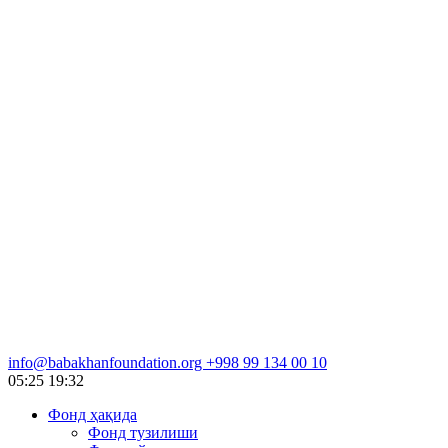
info@babakhanfoundation.org
+998 99 134 00 10
05:25
19:32
Фонд ҳақида
Фонд тузилиши