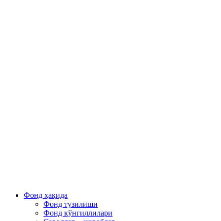
Фонд ҳақида
Фонд тузилиши
Фонд кўнгиллилари