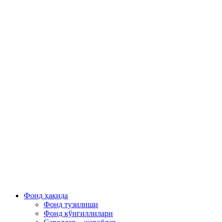
Фонд ҳақида
Фонд тузилиши
Фонд кўнгиллилари