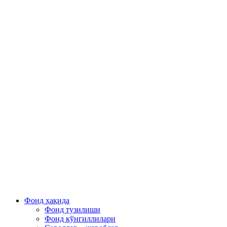
Фонд ҳақида
Фонд тузилиши
Фонд кўнгиллилари