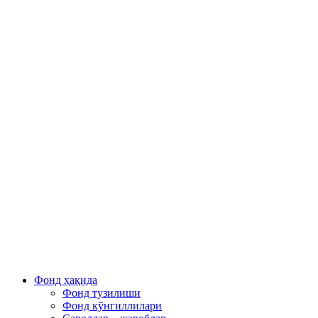
Фонд ҳақида
Фонд тузилиши
Фонд кўнгиллилари