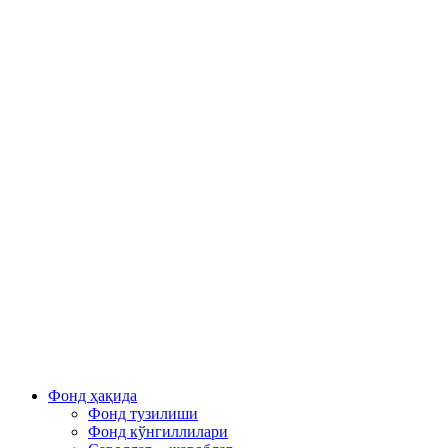
Фонд ҳақида
Фонд тузилиши
Фонд кўнгиллилари